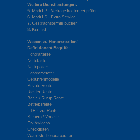
Weitere Dienstleistungen:
5.
Modul P - Verträge kostenfrei prüfen
6.
Modul S - Extra Service
7.
Gesprächstermin buchen
8.
Kontakt
Wissen zu Honorartarifen/
Definitionen/ Begriffe:
Honorartarife
Nettotarife
Nettopolice
Honorarberater
Gebührenmodelle
Private Rente
Riester Rente
Basis-/ Rürup Rente
Betriebsrente
ETF´s zur Rente
Steuern / Vorteile
Erklärvideos
Checklisten
Warnliste Honorarberater