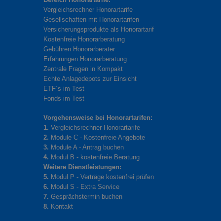
Vergleichsrechner Honorartarife
Gesellschaften mit Honorartarifen
Versicherungsprodukte als Honorartarif
Kostenfreie Honorarberatung
Gebühren Honorarberater
Erfahrungen Honorarberatung
Zentrale Fragen in Kompakt
Echte Anlagedepots zur Einsicht
ETF´s im Test
Fonds im Test
Vorgehensweise bei Honorartarifen:
1.
Vergleichsrechner Honorartarife
2.
Module C - Kostenfreie Angebote
3.
Module A - Antrag buchen
4.
Modul B - kostenfreie Beratung
Weitere Dienstleistungen:
5.
Modul P - Verträge kostenfrei prüfen
6.
Modul S - Extra Service
7.
Gesprächstermin buchen
8.
Kontakt