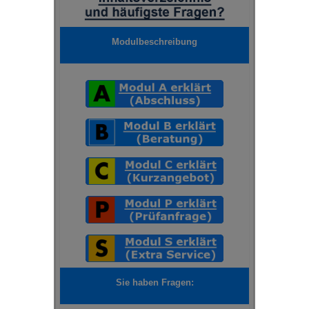
Modulbeschreibung
Sie haben Fragen: