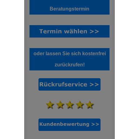
Beratungstermin
oder lassen Sie sich kostenfrei
zurückrufen!