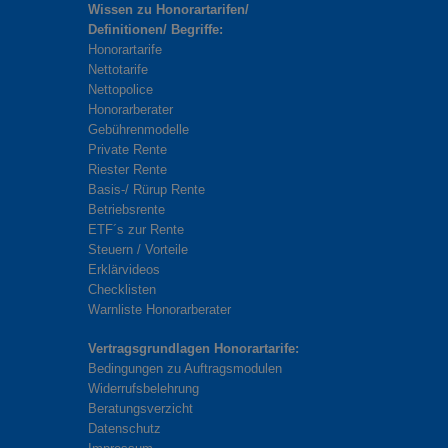
Wissen zu Honorartarifen/
Definitionen/ Begriffe:
Honorartarife
Nettotarife
Nettopolice
Honorarberater
Gebührenmodelle
Private Rente
Riester Rente
Basis-/ Rürup Rente
Betriebsrente
ETF´s zur Rente
Steuern / Vorteile
Erklärvideos
Checklisten
Warnliste Honorarberater
Vertragsgrundlagen Honorartarife:
Bedingungen zu Auftragsmodulen
Widerrufsbelehrung
Beratungsverzicht
Datenschutz