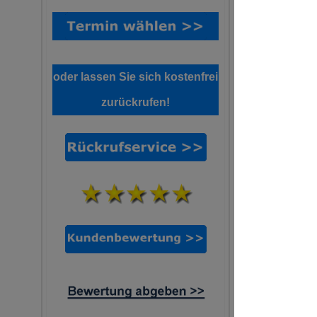
oder lassen Sie sich kostenfrei
zurückrufen!