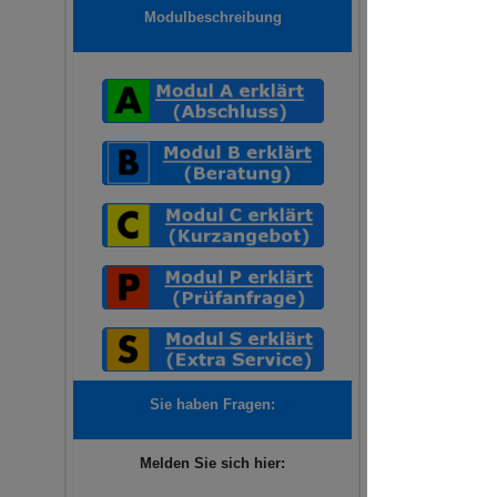
Modulbeschreibung
Sie haben Fragen:
Melden Sie sich hier: