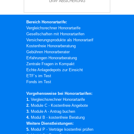
LKW- ABSICHERUNG
Bereich Honorartarife:
Vergleichsrechner Honorartarife
Gesellschaften mit Honorartarifen
Versicherungsprodukte als Honorartarif
Kostenfreie Honorarberatung
Gebühren Honorarberater
Erfahrungen Honorarberatung
Zentrale Fragen in Kompakt
Echte Anlagedepots zur Einsicht
ETF´s im Test
Fonds im Test
Vorgehensweise bei Honorartarifen:
1.
Vergleichsrechner Honorartarife
2.
Module C - Kostenfreie Angebote
3.
Module A - Antrag buchen
4.
Modul B - kostenfreie Beratung
Weitere Dienstleistungen:
5.
Modul P - Verträge kostenfrei prüfen