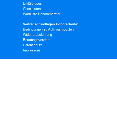
Erklärvideos
Checklisten
Warnliste Honorarberater
Vertragsgrundlagen Honorartarife:
Bedingungen zu Auftragsmodulen
Widerrufsbelehrung
Beratungsverzicht
Datenschutz
Impressum