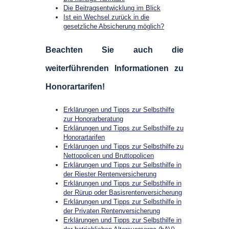
Die Beitragsentwicklung im Blick
Ist ein Wechsel zurück in die
gesetzliche Absicherung möglich?
Beachten Sie auch die
weiterführenden Informationen zu
Honorartarifen!
Erklärungen und Tipps zur Selbsthilfe
zur Honorarberatung
Erklärungen und Tipps zur Selbsthilfe zu
Honorartarifen
Erklärungen und Tipps zur Selbsthilfe zu
Nettopolicen und Bruttopolicen
Erklärungen und Tipps zur Selbsthilfe in
der Riester Rentenversicherung
Erklärungen und Tipps zur Selbsthilfe in
der Rürup oder Basisrentenversicherung
Erklärungen und Tipps zur Selbsthilfe in
der Privaten Rentenversicherung
Erklärungen und Tipps zur Selbsthilfe in