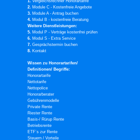
1.
Vergleichsrechner Honorartarife
2.
Module C - Kostenfreie Angebote
3.
Module A - Antrag buchen
4.
Modul B - kostenfreie Beratung
Weitere Dienstleistungen:
5.
Modul P - Verträge kostenfrei prüfen
6.
Modul S - Extra Service
7.
Gesprächstermin buchen
8.
Kontakt
Wissen zu Honorartarifen/
Definitionen/ Begriffe:
Honorartarife
Nettotarife
Nettopolice
Honorarberater
Gebührenmodelle
Private Rente
Riester Rente
Basis-/ Rürup Rente
Betriebsrente
ETF´s zur Rente
Steuern / Vorteile