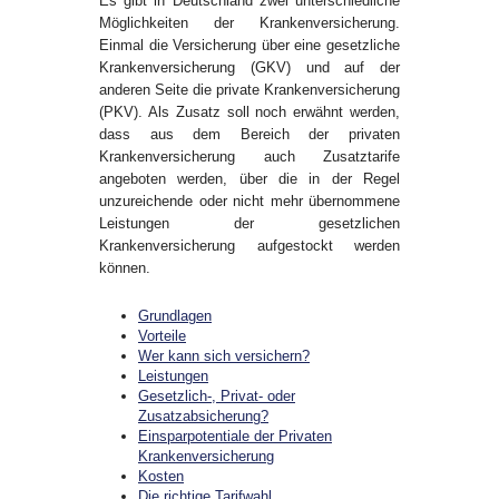
Es gibt in Deutschland zwei unterschiedliche
Möglichkeiten der Krankenversicherung.
Einmal die Versicherung über eine gesetzliche
Krankenversicherung (GKV) und auf der
anderen Seite die private Krankenversicherung
(PKV). Als Zusatz soll noch erwähnt werden,
dass aus dem Bereich der privaten
Krankenversicherung auch Zusatztarife
angeboten werden, über die in der Regel
unzureichende oder nicht mehr übernommene
Leistungen der gesetzlichen
Krankenversicherung aufgestockt werden
können.
Grundlagen
Vorteile
Wer kann sich versichern?
Leistungen
Gesetzlich-, Privat- oder
Zusatzabsicherung?
Einsparpotentiale der Privaten
Krankenversicherung
Kosten
Die richtige Tarifwahl