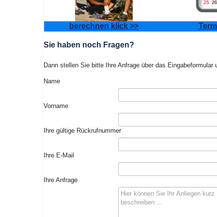
berechnen klick >>
Term
Sie haben noch Fragen?
Dann stellen Sie bitte Ihre Anfrage über das Eingabeformular 
Name
Vorname
Ihre gültige Rückrufnummer
Ihre E-Mail
Ihre Anfrage